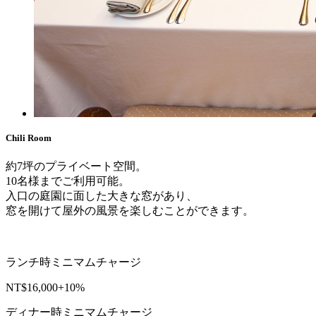
Chili Room
約7坪のプライベート空間。
10名様までご利用可能。
入口の庭園に面した大きな窓があり、
窓を開けて屋外の風景を楽しむことができます。
ランチ時ミニマムチャージ
NT$16,000+10%
ディナー時ミニマムチャージ