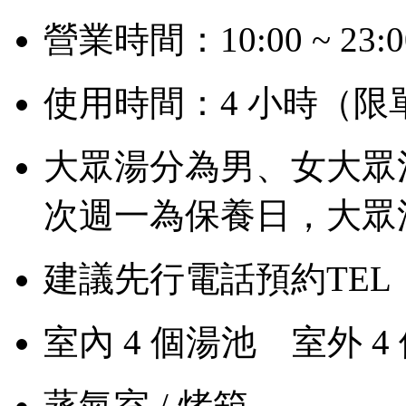
營業時間：10:00 ~ 23
使用時間：4 小時（限
大眾湯分為男、女大眾
次週一為保養日，大眾
建議先行電話預約TEL：+88
室內 4 個湯池 室外 4
蒸氣室 / 烤箱