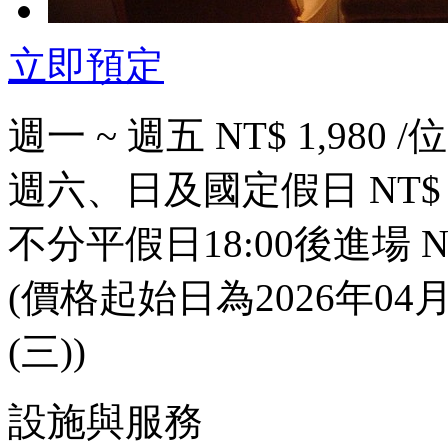
立即預定
週一 ~ 週五 NT$ 1,980 /位
週六、日及國定假日 NT$ 2,
不分平假日18:00後進場 NT$
(價格起始日為2026年04月0
(三))
設施與服務