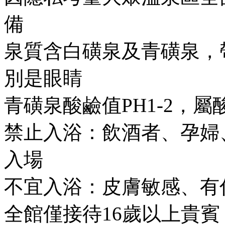
備
泉質含白磺泉及青磺泉，
別是眼睛
青磺泉酸鹼值PH1-2，
禁止入浴：飲酒者、孕婦
入場
不宜入浴：皮膚敏感、有
全館僅接待16歲以上貴賓