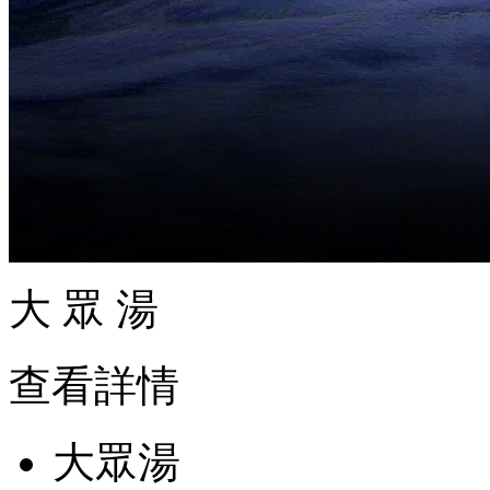
大 眾 湯
查看詳情
大眾湯