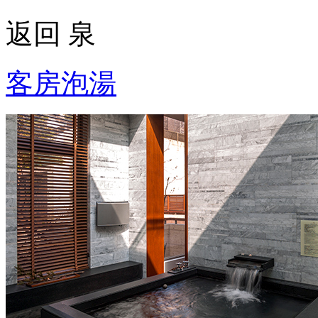
返回 泉
客房泡湯