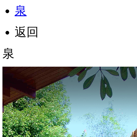
泉
返回
泉